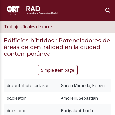
Trabajos finales de carrera de grado
Edificios híbridos
: Potenciadores de
áreas de centralidad en la ciudad
contemporánea
Simple item page
dc.contributor.advisor
García Miranda, Ruben
dc.creator
Amorelli, Sebastián
dc.creator
Bacigalupi, Lucía