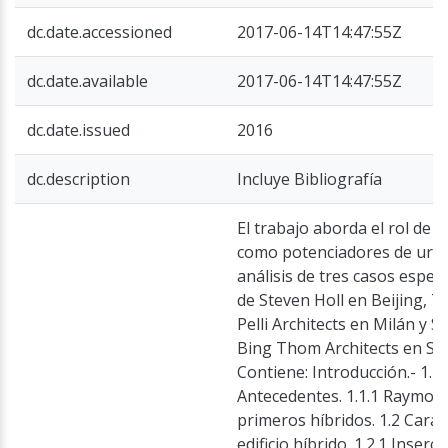
dc.date.accessioned
2017-06-14T14:47:55Z
dc.date.available
2017-06-14T14:47:55Z
dc.date.issued
2016
dc.description
Incluye Bibliografía
El trabajo aborda el rol de lo
como potenciadores de urban
análisis de tres casos especí
de Steven Holl en Beijing, T
Pelli Architects en Milán y S
Bing Thom Architects en Su
Contiene: Introducción.- 1.Edi
Antecedentes. 1.1.1 Raymon
primeros híbridos. 1.2 Carac
edificio híbrido. 1.2.1 Inserció