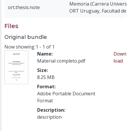
Memoria (Carrera Universita
ort.thesis.note
ORT Uruguay, Facultad de A
Files
Original bundle
Now showing
1 - 1 of 1
Name:
Down
Material completo.pdf
load
Size:
8.25 MB
Format:
Adobe Portable Document
Format
Description:
description