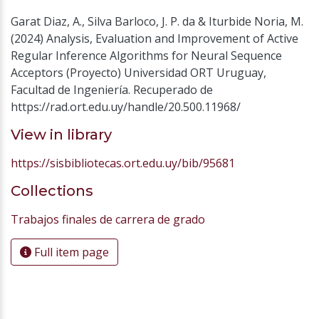
Garat Diaz, A., Silva Barloco, J. P. da & Iturbide Noria, M.
(2024) Analysis, Evaluation and Improvement of Active
Regular Inference Algorithms for Neural Sequence
Acceptors (Proyecto) Universidad ORT Uruguay,
Facultad de Ingeniería. Recuperado de
https://rad.ort.edu.uy/handle/20.500.11968/
View in library
https://sisbibliotecas.ort.edu.uy/bib/95681
Collections
Trabajos finales de carrera de grado
Full item page