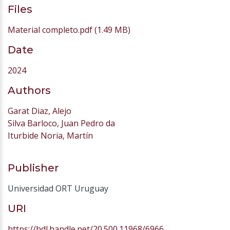
Files
Material completo.pdf
(1.49 MB)
Date
2024
Authors
Garat Diaz, Alejo
Silva Barloco, Juan Pedro da
Iturbide Noria, Martín
Publisher
Universidad ORT Uruguay
URI
https://hdl.handle.net/20.500.11968/6966