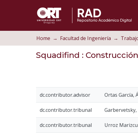
Home
Facultad de Ingeniería
Squadifind
: Construcció
dc.contributor.advisor
Ortas García, 
dc.contributor.tribunal
Garbervetsky,
dc.contributor.tribunal
Urroz Marizcu