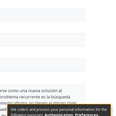
narse como una nueva solución al
 problema recurrente es la búsqueda
 mismo idioma, no tienen el mismo nivel
adifind es un servicio multiplataforma
We collect and process your personal information for the
following purposes:
Authentication, Preferences,
s multijugador, con parámetros de