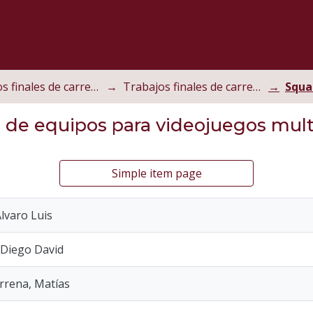
Trabajos finales de carrera
Trabajos finales de carrera de grado
Squa
n de equipos para videojuegos mul
Simple item page
Álvaro Luis
 Diego David
rrena, Matías