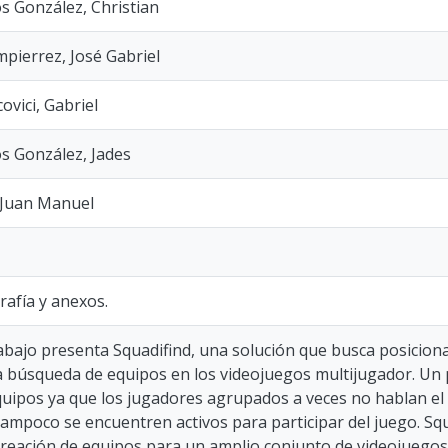
s González, Christian
pierrez, José Gabriel
vici, Gabriel
s González, Jades
, Juan Manuel
rafía y anexos.
rabajo presenta Squadifind, una solución que busca posicio
a búsqueda de equipos en los videojuegos multijugador. Un
quipos ya que los jugadores agrupados a veces no hablan el
tampoco se encuentren activos para participar del juego. Squ
a creación de equipos para un amplio conjunto de videojuego