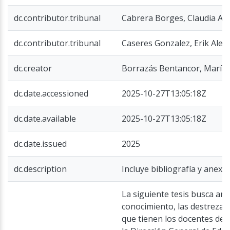
dc.contributor.tribunal
Cabrera Borges, Claudia An
dc.contributor.tribunal
Caseres Gonzalez, Erik Alex
dc.creator
Borrazás Bentancor, María 
dc.date.accessioned
2025-10-27T13:05:18Z
dc.date.available
2025-10-27T13:05:18Z
dc.date.issued
2025
dc.description
Incluye bibliografía y anexo
La siguiente tesis busca anal
conocimiento, las destrezas
que tienen los docentes de