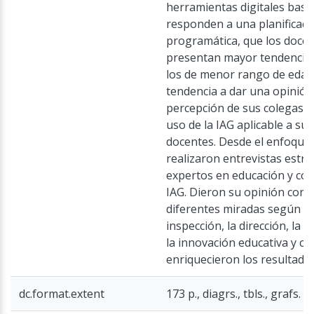
herramientas digitales basa
responden a una planificació
programática, que los docen
presentan mayor tendencia 
los de menor rango de edad
tendencia a dar una opinión
percepción de sus colegas en
uso de la IAG aplicable a sus
docentes. Desde el enfoque c
realizaron entrevistas estru
expertos en educación y co
IAG. Dieron su opinión con 
diferentes miradas según su
inspección, la dirección, la 
la innovación educativa y c
enriquecieron los resultado
dc.format.extent
173 p., diagrs., tbls., grafs.