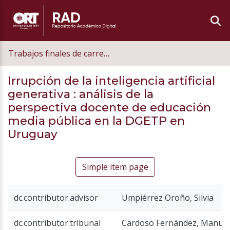
Trabajos finales de carrera de postgrado
Irrupción de la inteligencia artificial
generativa
: análisis de la
perspectiva docente de educación
media pública en la DGETP en
Uruguay
Simple item page
dc.contributor.advisor
Umpiérrez Oroño, Silvia
dc.contributor.tribunal
Cardoso Fernández, Manuel