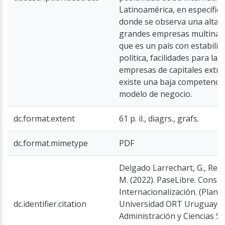
Latinoamérica, en específico
donde se observa una alta 
grandes empresas multinac
que es un país con estabili
política, facilidades para la
empresas de capitales extra
existe una baja competencia
modelo de negocio.
dc.format.extent
61 p. il., diagrs., grafs.
dc.format.mimetype
PDF
Delgado Larrechart, G., Rey,
M. (2022). PaseLibre. Consul
Internacionalización. (Plan 
dc.identifier.citation
Universidad ORT Uruguay, F
Administración y Ciencias S