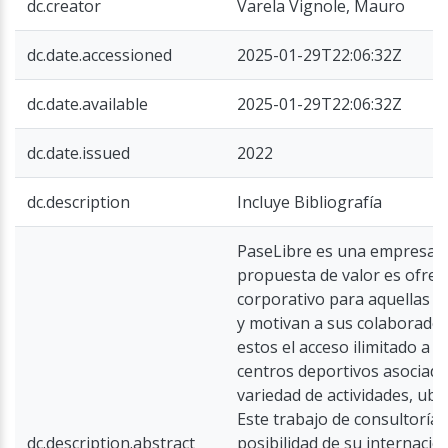
dc.creator
Varela Vignole, Mauro
dc.date.accessioned
2025-01-29T22:06:32Z
dc.date.available
2025-01-29T22:06:32Z
dc.date.issued
2022
dc.description
Incluye Bibliografía
PaseLibre es una empresa 
propuesta de valor es ofrec
corporativo para aquellas 
y motivan a sus colaborador
estos el acceso ilimitado a 
centros deportivos asociado
variedad de actividades, ubi
Este trabajo de consultoría 
dc.description.abstract
posibilidad de su internacio