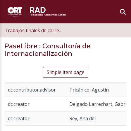
Trabajos finales de carrera de postgrado
PaseLibre
: Consultoría de
Internacionalización
Simple item page
dc.contributor.advisor
Tricánico, Agustín
dc.creator
Delgado Larrechart, Gabriel
dc.creator
Rey, Ana del