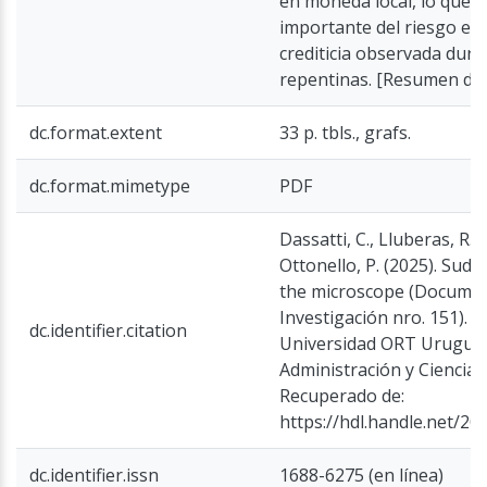
en moneda local, lo que 
importante del riesgo en 
crediticia observada dura
repentinas. [Resumen de 
dc.format.extent
33 p. tbls., grafs.
dc.format.mimetype
PDF
Dassatti, C., Lluberas, R., 
Ottonello, P. (2025). Sud
the microscope (Docume
Investigación nro. 151). 
dc.identifier.citation
Universidad ORT Uruguay
Administración y Ciencias 
Recuperado de:
https://hdl.handle.net/20
dc.identifier.issn
1688-6275 (en línea)