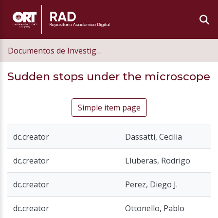
Documentos de Investigación
Sudden stops under the microscope
Simple item page
dc.creator
Dassatti, Cecilia
dc.creator
Lluberas, Rodrigo
dc.creator
Perez, Diego J.
dc.creator
Ottonello, Pablo