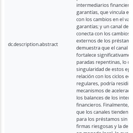
intermediarios financiero
garantías, que vincula es
con los cambios en el valo
garantías; y un canal de r
conecta con los cambios 
externos de los préstamo
dc.description.abstract
demuestra que el canal d
fortalece significativame
paradas repentinas, lo qu
singularidad de estos epi
relación con los ciclos e
regulares, podría residir 
mecanismos de aceleració
los balances de los inter
financieros. Finalmente,
que los canales tienden a
para los préstamos sin ga
firmas riesgosas y la de