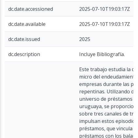
dc.date.accessioned
2025-07-10T19:03:17Z
dc.date.available
2025-07-10T19:03:17Z
dc.date.issued
2025
dc.description
Incluye Bibliografía.
Este trabajo estudia la di
micro del endeudamiento 
empresas durante las pa
repentinas. Utilizando da
universo de préstamos e
uruguaya, se proporciona
sobre tres canales de tr
impulsan estos episodios:
préstamos, que vincula lo
préstamos con los balanc