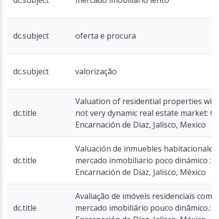
dc.subject
mercado imobiliário lento
dc.subject
oferta e procura
dc.subject
valorização
Valuation of residential properties with
dc.title
not very dynamic real estate market: Ca
Encarnación de Diaz, Jalisco, Mexico
Valuación de inmuebles habitacionales
dc.title
mercado inmobiliario poco dinámico : C
Encarnación de Díaz, Jalisco, México
Avaliação de imóveis residenciais com
dc.title
mercado imobiliário pouco dinâmico.: C