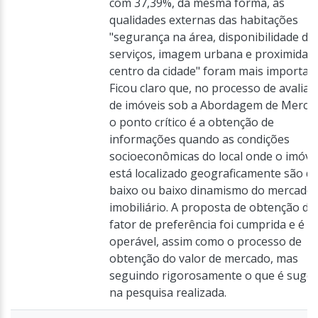
com 37,39%, da mesma forma, as
qualidades externas das habitações
"segurança na área, disponibilidade de
serviços, imagem urbana e proximidad
centro da cidade" foram mais important
Ficou claro que, no processo de avaliaç
de imóveis sob a Abordagem de Merca
o ponto crítico é a obtenção de
informações quando as condições
socioeconômicas do local onde o imóve
está localizado geograficamente são d
baixo ou baixo dinamismo do mercado
imobiliário. A proposta de obtenção do
fator de preferência foi cumprida e é
operável, assim como o processo de
obtenção do valor de mercado, mas
seguindo rigorosamente o que é suger
na pesquisa realizada.