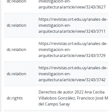
dc.relation
investigacion-en-
arquitectura/article/view/3243/3627
https://revistas.ort.edu.uy/anales-de-
dc.relation
investigacion-en-
arquitectura/article/view/3243/3711
https://revistas.ort.edu.uy/anales-de-
dc.relation
investigacion-en-
arquitectura/article/view/3243/3729
https://revistas.ort.edu.uy/anales-de-
dc.relation
investigacion-en-
arquitectura/article/view/3243/3742
Derechos de autor 2022 Ana Cecilia
dc.rights
Villalobos González, Francisco José Mar
del Campo Saray