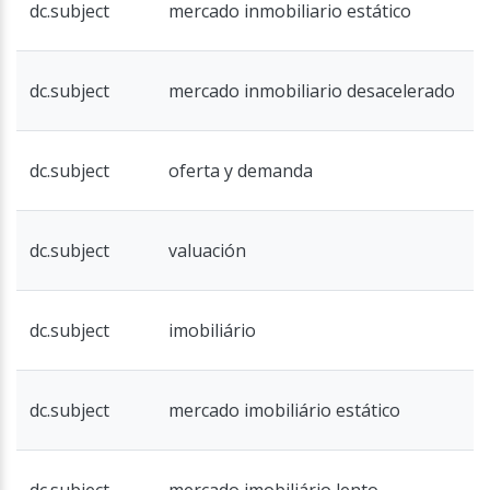
dc.subject
mercado inmobiliario estático
dc.subject
mercado inmobiliario desacelerado
dc.subject
oferta y demanda
dc.subject
valuación
dc.subject
imobiliário
dc.subject
mercado imobiliário estático