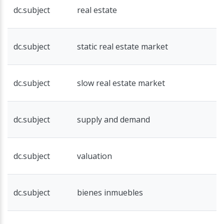
dc.subject
real estate
dc.subject
static real estate market
dc.subject
slow real estate market
dc.subject
supply and demand
dc.subject
valuation
dc.subject
bienes inmuebles