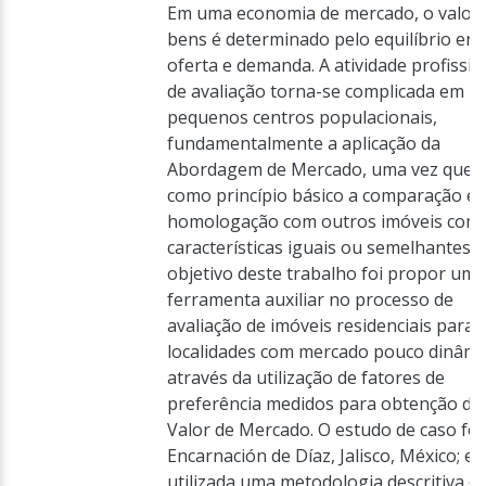
Em uma economia de mercado, o valor
bens é determinado pelo equilíbrio ent
oferta e demanda. A atividade profissio
de avaliação torna-se complicada em
pequenos centros populacionais,
fundamentalmente a aplicação da
Abordagem de Mercado, uma vez que 
como princípio básico a comparação e
homologação com outros imóveis com
características iguais ou semelhantes. 
objetivo deste trabalho foi propor uma
ferramenta auxiliar no processo de
avaliação de imóveis residenciais para
localidades com mercado pouco dinâmi
através da utilização de fatores de
preferência medidos para obtenção do
Valor de Mercado. O estudo de caso foi
Encarnación de Díaz, Jalisco, México; e f
utilizada uma metodologia descritiva e