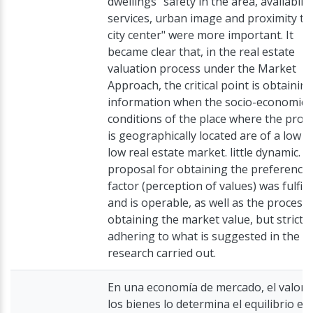
dwellings "safety in the area, availabilit
services, urban image and proximity to
city center" were more important. It
became clear that, in the real estate
valuation process under the Market
Approach, the critical point is obtainin
information when the socio-economic
conditions of the place where the prop
is geographically located are of a low o
low real estate market. little dynamic. 
proposal for obtaining the preference
factor (perception of values) was fulfill
and is operable, as well as the process 
obtaining the market value, but strictly
adhering to what is suggested in the
research carried out.
En una economía de mercado, el valor 
los bienes lo determina el equilibrio en