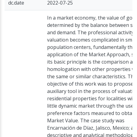
dc.date
2022-07-25
In a market economy, the value of good
determined by the balance between su
and demand. The professional activity 
valuation becomes complicated in smal
population centers, fundamentally the
application of the Market Approach, si
its basic principle is the comparison an
homologation with other properties wi
the same or similar characteristics. The
objective of this work was to propose 
auxiliary tool in the process of valuatio
residential properties for localities wit
little dynamic market through the use 
preference factors measured to obtain
Market Value. The case study was
Encarnación de Díaz, Jalisco, Mexico; an
descriptive and analytical methodology