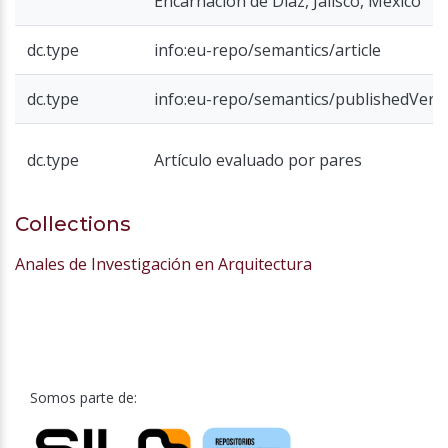
Encarnación de Díaz, Jalisco, México
dc.type
info:eu-repo/semantics/article
dc.type
info:eu-repo/semantics/publishedVers
dc.type
Artículo evaluado por pares
Collections
Anales de Investigación en Arquitectura
Somos parte de: