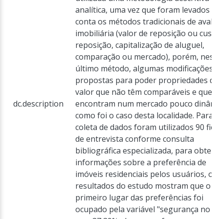
analítica, uma vez que foram levados 
conta os métodos tradicionais de avali
imobiliária (valor de reposição ou cust
reposição, capitalização de aluguel,
comparação ou mercado), porém, nest
último método, algumas modificações 
propostas para poder propriedades de
valor que não têm comparáveis ​​e que s
dc.description
encontram num mercado pouco dinâmi
como foi o caso desta localidade. Para 
coleta de dados foram utilizados 90 fic
de entrevista conforme consulta
bibliográfica especializada, para obter
informações sobre a preferência de
imóveis residenciais pelos usuários, os
resultados do estudo mostram que o
primeiro lugar das preferências foi
ocupado pela variável "segurança no á