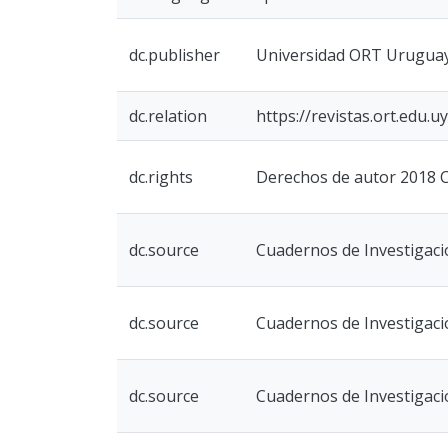
dc.publisher
Universidad ORT Urugua
dc.relation
https://revistas.ort.edu.
dc.rights
Derechos de autor 2018 C
dc.source
Cuadernos de Investigación
dc.source
Cuadernos de Investigación
dc.source
Cuadernos de Investigación