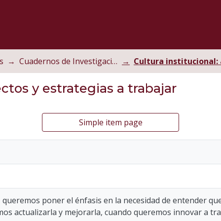
s
Cuadernos de Investigación Educativa
ectos y estrategias a trabajar
Simple item page
, queremos poner el énfasis en la necesidad de entender 
os actualizarla y mejorarla, cuando queremos innovar a tra