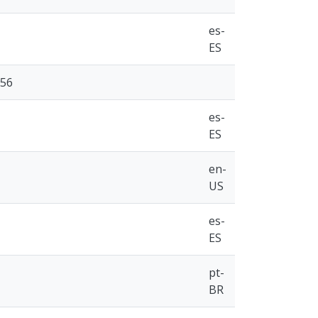
es-
ES
756
es-
ES
en-
US
es-
ES
pt-
BR