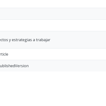
ectos y estrategias a trabajar
ticle
publishedVersion