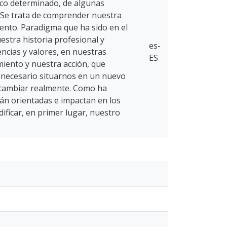
xico determinado, de algunas
o.Se trata de comprender nuestra
ento. Paradigma que ha sido en el
estra historia profesional y
es-
ncias y valores, en nuestras
ES
miento y nuestra acción, que
s necesario situarnos en un nuevo
a cambiar realmente. Como ha
án orientadas e impactan en los
ificar, en primer lugar, nuestro