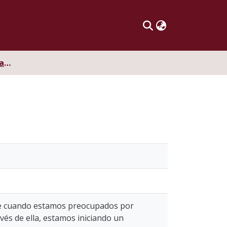
Cultura institucional: aspectos y estrategias a trabajar
que cuando estamos preocupados por
vés de ella, estamos iniciando un