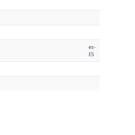
es-
ES