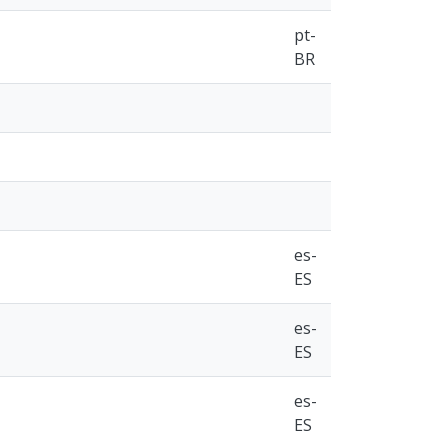
pt-
BR
es-
ES
es-
ES
es-
ES