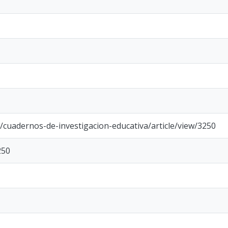
uy/cuadernos-de-investigacion-educativa/article/view/3250
250