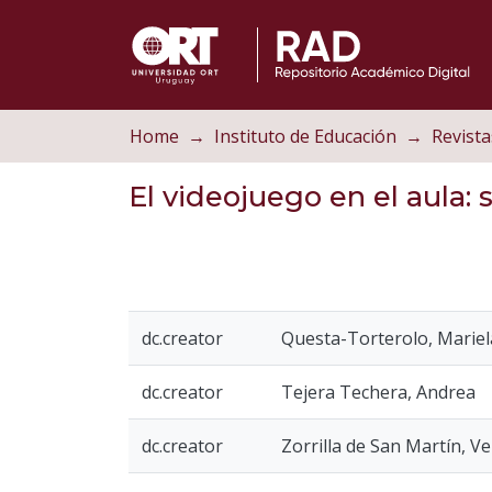
Home
Instituto de Educación
Revista
El videojuego en el aula:
dc.creator
Questa-Torterolo, Mariel
dc.creator
Tejera Techera, Andrea
dc.creator
Zorrilla de San Martín, V