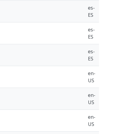
es-
ES
es-
ES
es-
ES
en-
US
en-
US
en-
US