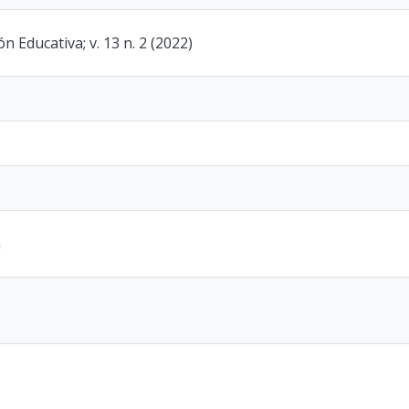
 Educativa; v. 13 n. 2 (2022)
a