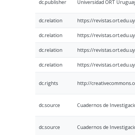
dc.publisher
Universidad ORT Urugua
dc.relation
https://revistas.ort.edu.
dc.relation
https://revistas.ort.edu.
dc.relation
https://revistas.ort.edu.
dc.relation
https://revistas.ort.edu.
dc.rights
http://creativecommons.o
dc.source
Cuadernos de Investigació
dc.source
Cuadernos de Investigació