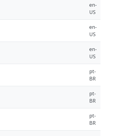
en-
US
en-
US
en-
US
pt-
BR
pt-
BR
pt-
BR