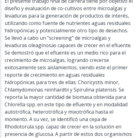
El presente trabajo final de carrera tiene por objetivo el
diseño y evaluación de co-cultivos entre microalgas y
levaduras para la generación de productos de interés,
utilizando como fuente de nutrientes aguas residuales
hidropónicas y potencialmente otro tipo de desechos.
Se llevó a cabo un “screening” de microalgas y
levaduras oleaginosas capaces de crecer en el efluente.
Se demostró que el efluente es un medio rico para el
crecimiento de microalgas, logrando crecerse
exitosamente seis aislamientos, siendo este el primer
reporte de crecimiento en aguas residuales
hidropónicas para tres de ellas: Choricystis minor,
Chlamydomonas reinhardtii y Spirulina platensis. Se
reporta la mayor cantidad de biomasa obtenida para
Chlorella spp. en este tipo de efluente y en modalidad
autotrófica, heterotrófica y mixotrófica hasta el
momento. A su vez, se identificó una cepa de
Rhodotorula spp. capaz de crecer en la solución en
presencia de glucosa. A partir de estos dos organismos