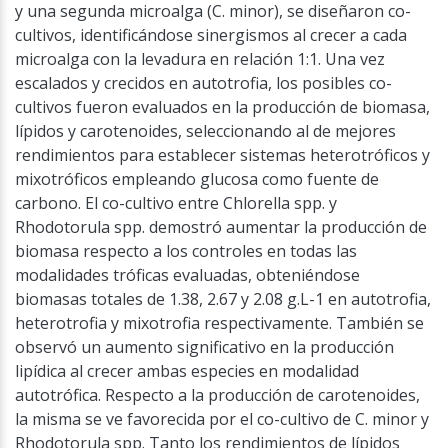
y una segunda microalga (C. minor), se diseñaron co-
cultivos, identificándose sinergismos al crecer a cada
microalga con la levadura en relación 1:1. Una vez
escalados y crecidos en autotrofia, los posibles co-
cultivos fueron evaluados en la producción de biomasa,
lípidos y carotenoides, seleccionando al de mejores
rendimientos para establecer sistemas heterotróficos y
mixotróficos empleando glucosa como fuente de
carbono. El co-cultivo entre Chlorella spp. y
Rhodotorula spp. demostró aumentar la producción de
biomasa respecto a los controles en todas las
modalidades tróficas evaluadas, obteniéndose
biomasas totales de 1.38, 2.67 y 2.08 g.L-1 en autotrofia,
heterotrofia y mixotrofia respectivamente. También se
observó un aumento significativo en la producción
lipídica al crecer ambas especies en modalidad
autotrófica. Respecto a la producción de carotenoides,
la misma se ve favorecida por el co-cultivo de C. minor y
Rhodotorula spp. Tanto los rendimientos de lípidos