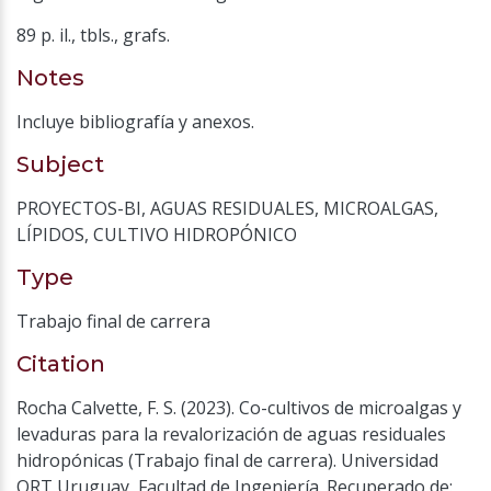
89 p. il., tbls., grafs.
Notes
Incluye bibliografía y anexos.
Subject
PROYECTOS-BI
,
AGUAS RESIDUALES
,
MICROALGAS
,
LÍPIDOS
,
CULTIVO HIDROPÓNICO
Type
Trabajo final de carrera
Citation
Rocha Calvette, F. S. (2023). Co-cultivos de microalgas y
levaduras para la revalorización de aguas residuales
hidropónicas (Trabajo final de carrera). Universidad
ORT Uruguay, Facultad de Ingeniería. Recuperado de: