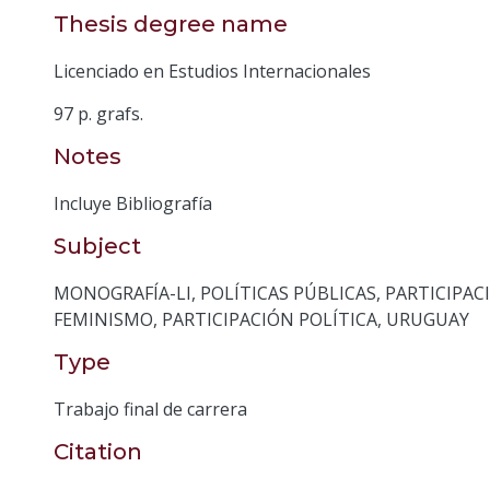
Thesis degree name
Licenciado en Estudios Internacionales
97 p. grafs.
Notes
Incluye Bibliografía
Subject
MONOGRAFÍA-LI
,
POLÍTICAS PÚBLICAS
,
PARTICIPAC
FEMINISMO
,
PARTICIPACIÓN POLÍTICA
,
URUGUAY
Type
Trabajo final de carrera
Citation