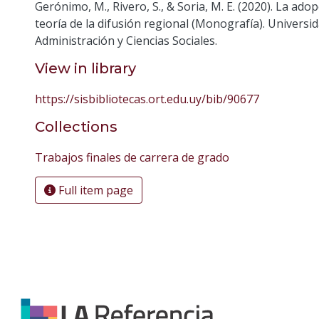
Gerónimo, M., Rivero, S., & Soria, M. E. (2020). La ad
teoría de la difusión regional (Monografía). Univers
Administración y Ciencias Sociales.
View in library
https://sisbibliotecas.ort.edu.uy/bib/90677
Collections
Trabajos finales de carrera de grado
Full item page