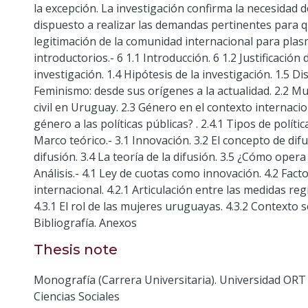
la excepción. La investigación confirma la necesidad d
dispuesto a realizar las demandas pertinentes para q
legitimación de la comunidad internacional para plasm
introductorios.- 6 1.1 Introducción. 6 1.2 Justificació
investigación. 1.4 Hipótesis de la investigación. 1.5 D
Feminismo: desde sus orígenes a la actualidad. 2.2 Mu
civil en Uruguay. 2.3 Género en el contexto internacio
género a las políticas públicas? . 2.4.1 Tipos de políti
Marco teórico.- 3.1 Innovación. 3.2 El concepto de difu
difusión. 3.4 La teoría de la difusión. 3.5 ¿Cómo opera 
Análisis.- 4.1 Ley de cuotas como innovación. 4.2 Fact
internacional. 4.2.1 Articulación entre las medidas reg
4.3.1 El rol de las mujeres uruguayas. 4.3.2 Contexto so
Bibliografía. Anexos
Thesis note
Monografía (Carrera Universitaria). Universidad ORT
Ciencias Sociales