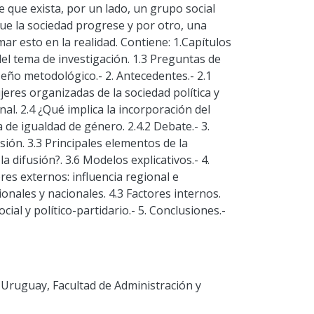
e que exista, por un lado, un grupo social
ue la sociedad progrese y por otro, una
ar esto en la realidad. Contiene: 1.Capítulos
n del tema de investigación. 1.3 Preguntas de
iseño metodológico.- 2. Antecedentes.- 2.1
jeres organizadas de la sociedad política y
nal. 2.4 ¿Qué implica la incorporación del
ca de igualdad de género. 2.4.2 Debate.- 3.
sión. 3.3 Principales elementos de la
la difusión?. 3.6 Modelos explicativos.- 4.
ores externos: influencia regional e
ionales y nacionales. 4.3 Factores internos.
cial y político-partidario.- 5. Conclusiones.-
 Uruguay, Facultad de Administración y