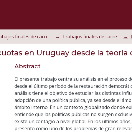
Trabajos finales de carrera
Trabajos finales de carrera de grado
cuotas en Uruguay desde la teoría d
Abstract
El presente trabajo centra su análisis en el proceso 
desde el último período de la restauración democrátic
análisis tiene el objetivo de estudiar las distintas in
adopción de una política pública, ya sea desde el ámb
ámbito interno. En un contexto globalizado donde ex
entiende que las políticas públicas no surgen exclus
existe un contagio a nivel global. En los últimos años,
presentó como uno de los problemas de gran relevanc