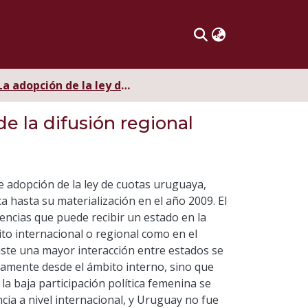
La adopción de la ley de cuotas en Uruguay desde la teoría de la difusión regional
e la difusión regional
de adopción de la ley de cuotas uruguaya,
a hasta su materialización en el año 2009. El
fluencias que puede recibir un estado en la
ito internacional o regional como en el
iste una mayor interacción entre estados se
ivamente desde el ámbito interno, sino que
 la baja participación política femenina se
ia a nivel internacional, y Uruguay no fue