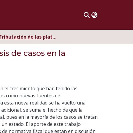
Tributación de las plataformas digitales audiovisuales
sis de casos en la
en el crecimiento que han tenido las
años como nuevas fuentes de
 a esta nueva realidad se ha vuelto una
adicional, se suma el hecho de que la
al, pues en la mayoría de los casos se tratan
un estado. El aporte de este trabajo
 de normativa fiscal que están en discusión