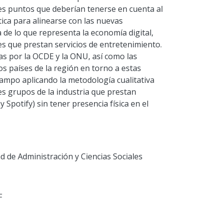
les puntos que deberían tenerse en cuenta al
ca para alinearse con las nuevas
a de lo que representa la economía digital,
s que prestan servicios de entretenimiento.
as por la OCDE y la ONU, así como las
 países de la región en torno a estas
campo aplicando la metodología cualitativa
res grupos de la industria que prestan
 y Spotify) sin tener presencia física en el
 de Administración y Ciencias Sociales
F