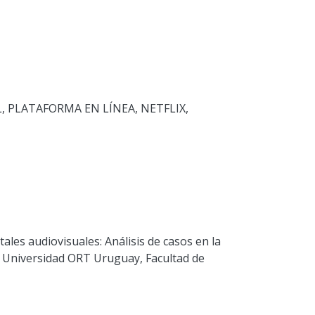
L
,
PLATAFORMA EN LÍNEA
,
NETFLIX
,
tales audiovisuales: Análisis de casos en la
. Universidad ORT Uruguay, Facultad de