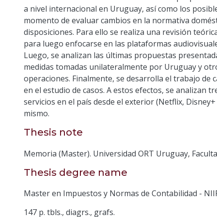
a nivel internacional en Uruguay, así como los posib
momento de evaluar cambios en la normativa domésti
disposiciones. Para ello se realiza una revisión teóric
para luego enfocarse en las plataformas audiovisuale
Luego, se analizan las últimas propuestas presentad
medidas tomadas unilateralmente por Uruguay y otros
operaciones. Finalmente, se desarrolla el trabajo de 
en el estudio de casos. A estos efectos, se analizan t
servicios en el país desde el exterior (Netflix, Disney+
mismo.
Thesis note
Memoria (Master). Universidad ORT Uruguay, Facultad
Thesis degree name
Master en Impuestos y Normas de Contabilidad - NII
147 p. tbls., diagrs., grafs.