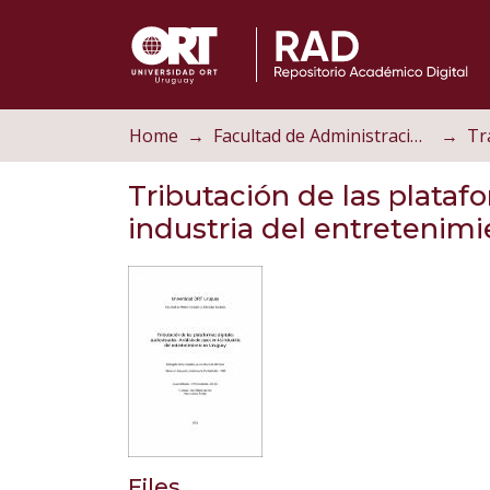
Home
Facultad de Administración y Ciencias Sociales
Tributación de las plataf
industria del entretenim
Files