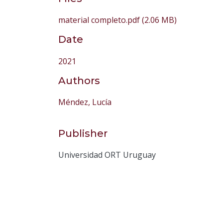
material completo.pdf
(2.06 MB)
Date
2021
Authors
Méndez, Lucía
Publisher
Universidad ORT Uruguay