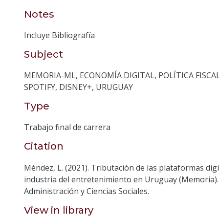
Notes
Incluye Bibliografía
Subject
MEMORIA-ML
,
ECONOMÍA DIGITAL
,
POLÍTICA FISCA
SPOTIFY
,
DISNEY+
,
URUGUAY
Type
Trabajo final de carrera
Citation
Méndez, L. (2021). Tributación de las plataformas digi
industria del entretenimiento en Uruguay (Memoria)
Administración y Ciencias Sociales.
View in library