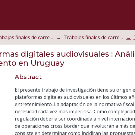
Trabajos finales de carrera
Trabajos finales de carrera de postgrado
ormas digitales audiovisuales
: Análi
iento en Uruguay
Abstract
El presente trabajo de investigación tiene su origen 
plataformas digitales audiovisuales en los últimos 
entretenimiento. La adaptación de la normativa fiscal
necesidad cada vez más imperiosa. Como complejidad 
regulación debería ser coordinada a nivel internacion
de operaciones cross border que involucran a más de 
consiste en determinar cómo incidirán las propuestas