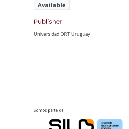
Nóbile, Carla
Available
Publisher
Universidad ORT Uruguay
Somos parte de: