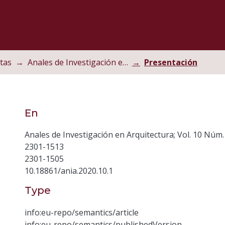
tas
Anales de Investigación en Arquitectura
Presentación
En
Anales de Investigación en Arquitectura; Vol. 10 Núm.
2301-1513
2301-1505
10.18861/ania.2020.10.1
Type
info:eu-repo/semantics/article
info:eu-repo/semantics/publishedVersion