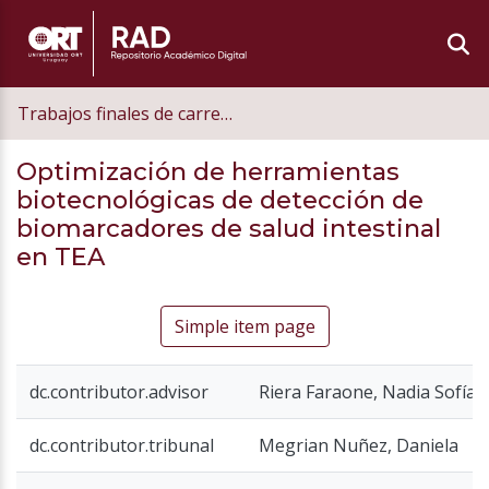
Trabajos finales de carrera de grado
Optimización de herramientas
biotecnológicas de detección de
biomarcadores de salud intestinal
en TEA
Simple item page
dc.contributor.advisor
Riera Faraone, Nadia Sofía
dc.contributor.tribunal
Megrian Nuñez, Daniela