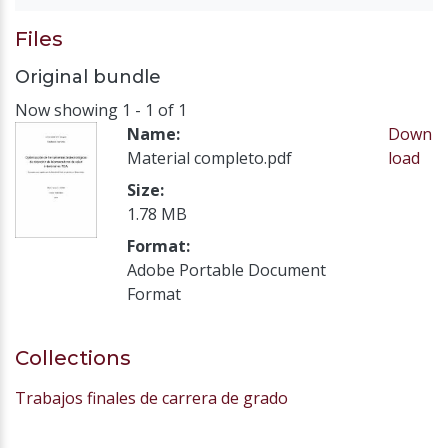
Files
Original bundle
Now showing
1 - 1 of 1
Name:
Down
Material completo.pdf
load
Size:
1.78 MB
Format:
Adobe Portable Document
Format
Collections
Trabajos finales de carrera de grado