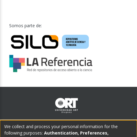
Somos parte de:
Teléfono central:
We collect and process your personal information for the
(598) 2902 1505
following purposes:
Authentication, Preferences,