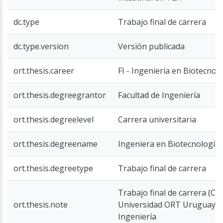
dc.type
Trabajo final de carrera
dc.type.version
Versión publicada
ort.thesis.career
FI - Ingeniería en Biotecnolo
ort.thesis.degreegrantor
Facultad de Ingeniería
ort.thesis.degreelevel
Carrera universitaria
ort.thesis.degreename
Ingeniera en Biotecnología
ort.thesis.degreetype
Trabajo final de carrera
Trabajo final de carrera (Car
ort.thesis.note
Universidad ORT Uruguay, F
Ingeniería