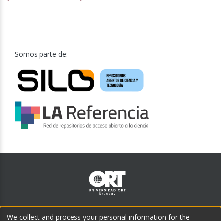
Somos parte de:
Teléfono central:
We collect and process your personal information for the