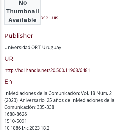
No
Authors
Thumbnail
Piñuel Raigada, José Luis
Available
Publisher
Universidad ORT Uruguay
URI
http://hdl.handle.net/20.500.11968/6481
En
InMediaciones de la Comunicación; Vol. 18 Núm. 2
(2023): Aniversario. 25 años de InMediaciones de la
Comunicación; 335-338
1688-8626
1510-5091
10.18861/ic.2023.18.2