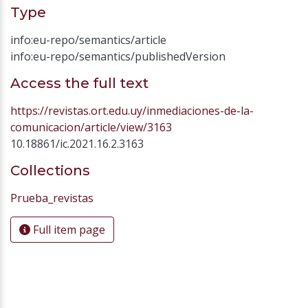
Type
info:eu-repo/semantics/article
info:eu-repo/semantics/publishedVersion
Access the full text
https://revistas.ort.edu.uy/inmediaciones-de-la-
comunicacion/article/view/3163
10.18861/ic.2021.16.2.3163
Collections
Prueba_revistas
Full item page