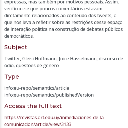
expressas, mas também por motivos pessoais. Assim,
verificou-se que poucos comentários estavam
diretamente relacionados ao conteúdo dos tweets, o
que nos leva a refletir sobre as restrições desse espaço
de interação política na construção de debates públicos
democráticos.
Subject
Twitter
,
Gleisi Hoffmann
,
Joice Hasselmann
,
discurso de
ódio
,
questões de gênero
Type
info:eu-repo/semantics/article
info:eu-repo/semantics/publishedVersion
Access the full text
https://revistas.ort.edu.uy/inmediaciones-de-la-
comunicacion/article/view/3133