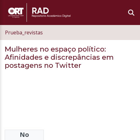
Prueba_revistas
Mulheres no espaço político:
Afinidades e discrepâncias em
postagens no Twitter
No
Authors