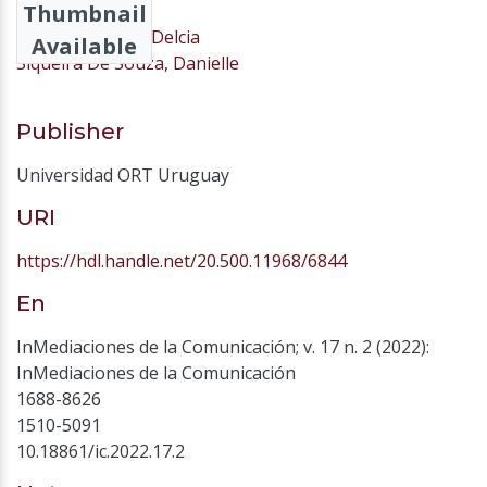
Thumbnail
de Mattos Vidal, Delcia
Available
Siqueira De Souza, Danielle
Publisher
Universidad ORT Uruguay
URI
https://hdl.handle.net/20.500.11968/6844
En
InMediaciones de la Comunicación; v. 17 n. 2 (2022):
InMediaciones de la Comunicación
1688-8626
1510-5091
10.18861/ic.2022.17.2