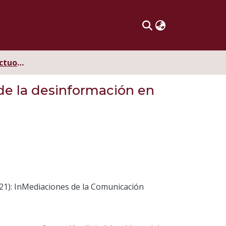
Participación defectuosa en la era digital: Sobre los efectos de la desinformación en el sujeto
 de la desinformación en
021): InMediaciones de la Comunicación