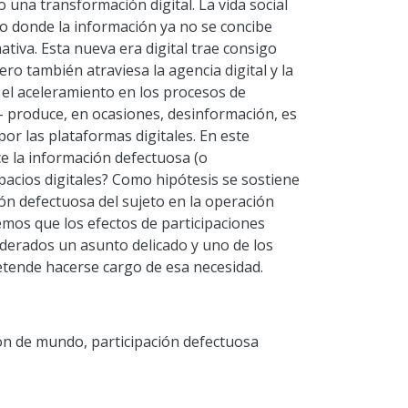
 una transformación digital. La vida social
o donde la información ya no se concibe
iva. Esta nueva era digital trae consigo
o también atraviesa la agencia digital y la
y el aceleramiento en los procesos de
 produce, en ocasiones, desinformación, es
or las plataformas digitales. En este
e la información defectuosa (o
pacios digitales? Como hipótesis se sostiene
ón defectuosa del sujeto en la operación
emos que los efectos de participaciones
iderados un asunto delicado y uno de los
retende hacerse cargo de esa necesidad.
ión de mundo
,
participación defectuosa