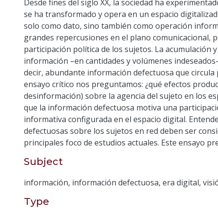
Desde fines del siglo XX, la sociedad ha experimentado
se ha transformado y opera en un espacio digitalizad
solo como dato, sino también como operación informat
grandes repercusiones en el plano comunicacional, per
participación política de los sujetos. La acumulación 
información –en cantidades y volúmenes indeseados–
decir, abundante información defectuosa que circula p
ensayo crítico nos preguntamos: ¿qué efectos produc
desinformación) sobre la agencia del sujeto en los es
que la información defectuosa motiva una participaci
informativa configurada en el espacio digital. Entend
defectuosas sobre los sujetos en red deben ser cons
principales foco de estudios actuales. Este ensayo p
Subject
información
,
información defectuosa
,
era digital
,
vis
Type