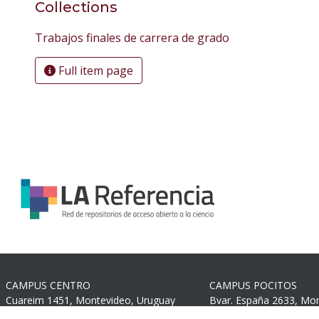
Collections
Trabajos finales de carrera de grado
Full item page
CAMPUS CENTRO
CAMPUS POCITOS
Cuareim 1451, Montevideo, Uruguay
Bvar. España 2633, Mo