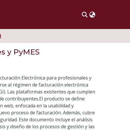
I
les y PyMES
cturación Electrónica para profesionales y
rse al régimen de facturación electrónica
GI). Las plataformas existentes que cumplen
de contribuyentes.El producto se define
n web, enfocada en la usabilidad y
uevo proceso de facturación. Además, cubre
eguridad. Este documento incluye el análisis
isis y diseño de los procesos de gestión y las