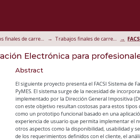
Trabajos finales de carrera
Trabajos finales de carrera de grado
FACS
ación Electrónica para profesiona
Abstract
El siguiente proyecto presenta el FACSI Sistema de Fa
PyMES. El sistema surge de la necesidad de incorpora
implementado por la Dirección General Impositiva (D
con este objetivo resultan costosas para estos tipos 
como un prototipo funcional basado en una aplicació
experiencia de usuario que permita implementar el n
otros aspectos como la disponibilidad, usabilidad y s
de los requerimientos definidos con el cliente, el anál