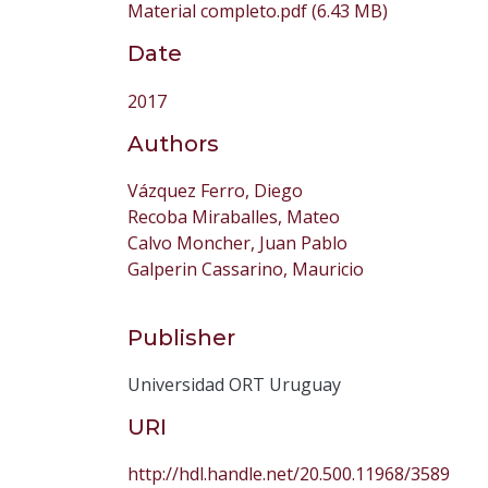
Material completo.pdf
(6.43 MB)
Date
2017
Authors
Vázquez Ferro, Diego
Recoba Miraballes, Mateo
Calvo Moncher, Juan Pablo
Galperin Cassarino, Mauricio
Publisher
Universidad ORT Uruguay
URI
http://hdl.handle.net/20.500.11968/3589