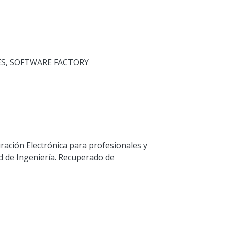
ES
,
SOFTWARE FACTORY
uración Electrónica para profesionales y
d de Ingeniería. Recuperado de