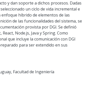
ucto y dan soporte a dichos procesos. Dadas
e seleccionado un ciclo de vida incremental e
un enfoque híbrido de elementos de las
inición de las funcionalidades del sistema, se
documentación provista por DGI. Se definió
t, React, Node.js, Java y Spring. Como
onal que incluye la comunicación con DGI
 preparado para ser extendido en sus
uguay, Facultad de Ingeniería