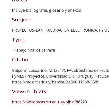
Incluye bibliografía, glosario y anexos
Subject
PROYECTOS-LAN
,
FACURACIÓN ELECTRÓNICA
,
PYM
Type
Trabajo final de carrera
Citation
Galperin Cassarino, M. (2017). FACSI: Sistema de Fact
PyMES (Proyecto). Universidad ORT Uruguay, Faculta
https://rad.ort.edu.uy/handle/20.500.11968/3589
View in library
https://bibliotecas.ort.edu.uy/bibid/86223