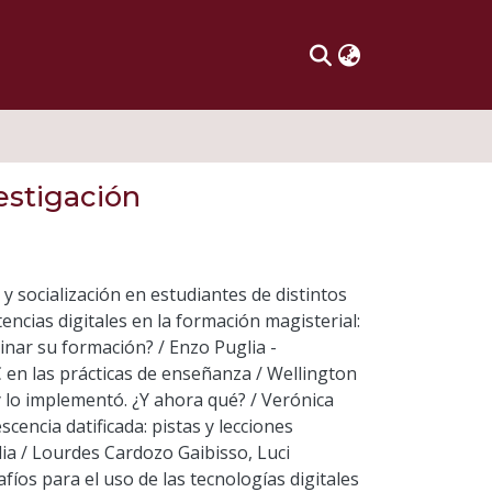
estigación
y socialización en estudiantes de distintos
ncias digitales en la formación magisterial:
minar su formación? / Enzo Puglia -
C en las prácticas de enseñanza / Wellington
y lo implementó. ¿Y ahora qué? / Verónica
cencia datificada: pistas y lecciones
ia / Lourdes Cardozo Gaibisso, Luci
íos para el uso de las tecnologías digitales