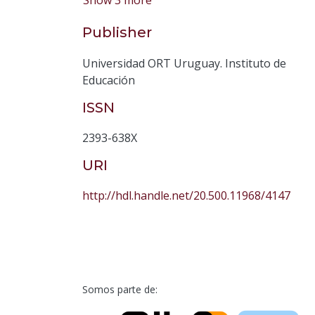
Show 3 more
Publisher
Universidad ORT Uruguay. Instituto de
Educación
ISSN
2393-638X
URI
http://hdl.handle.net/20.500.11968/4147
Somos parte de: