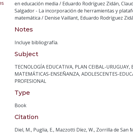
es
en educación media / Eduardo Rodríguez Zidán, Claud
Salgador - La incorporación de herramientas y plataf
matemática / Denise Vaillant, Eduardo Rodríguez Zid
Notes
Incluye bibliografía.
Subject
TECNOLOGÍA EDUCATIVA
,
PLAN CEIBAL-URUGUAY
,
MATEMÁTICAS-ENSEÑANZA
,
ADOLESCENTES-EDUC
PROFESIONAL
Type
Book
Citation
Diel, M., Puglia, E., Mazzotti Díez, W., Zorrilla de San