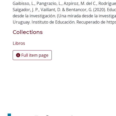
Gaibisso, L., Pangrazio, L., Azpiroz, M. del C., Rodrígue
Salgador, J. P., Vaillant, D. & Bentancor, G. (2020). Ed
desde la investigación. (Una mirada desde la investi
Uruguay. Instituto de Educación. Recuperado de https
Collections
Libros
Full item page