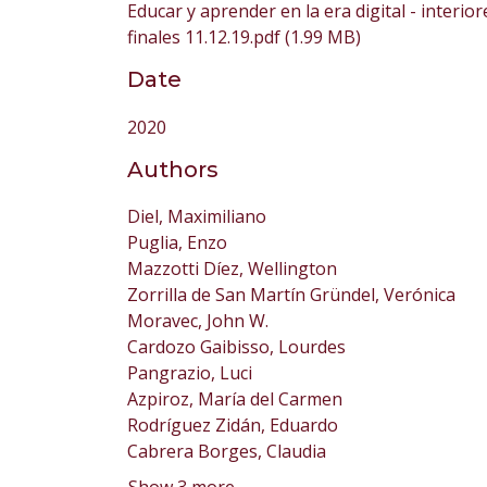
Educar y aprender en la era digital - interior
finales 11.12.19.pdf
(1.99 MB)
Date
2020
Authors
Diel, Maximiliano
Puglia, Enzo
Mazzotti Díez, Wellington
Zorrilla de San Martín Gründel, Verónica
Moravec, John W.
Cardozo Gaibisso, Lourdes
Pangrazio, Luci
Azpiroz, María del Carmen
Rodríguez Zidán, Eduardo
Cabrera Borges, Claudia