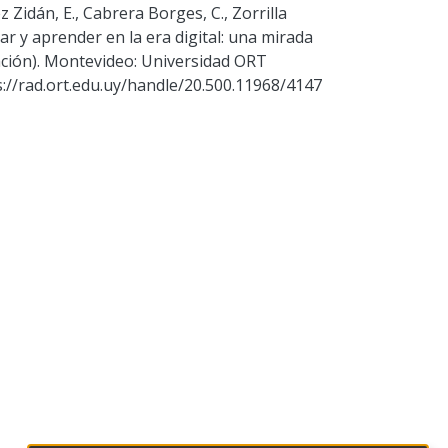
z Zidán, E., Cabrera Borges, C., Zorrilla
ucar y aprender en la era digital: una mirada
gación). Montevideo: Universidad ORT
://rad.ort.edu.uy/handle/20.500.11968/4147