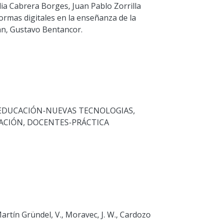
ia Cabrera Borges, Juan Pablo Zorrilla
ormas digitales en la enseñanza de la
án, Gustavo Bentancor.
EDUCACIÓN-NUEVAS TECNOLOGIAS
,
ACIÓN
,
DOCENTES-PRÁCTICA
 Martín Gründel, V., Moravec, J. W., Cardozo