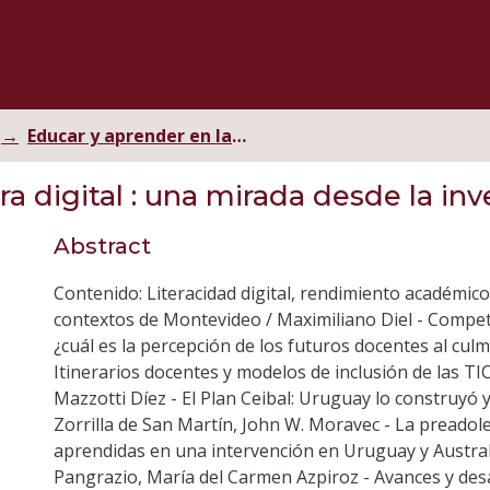
Educar y aprender en la era digital
a digital
: una mirada desde la inv
Abstract
Contenido: Literacidad digital, rendimiento académico 
contextos de Montevideo / Maximiliano Diel - Compete
¿cuál es la percepción de los futuros docentes al cul
Itinerarios docentes y modelos de inclusión de las TI
Mazzotti Díez - El Plan Ceibal: Uruguay lo construyó 
Zorrilla de San Martín, John W. Moravec - La preadoles
aprendidas en una intervención en Uruguay y Austral
Pangrazio, María del Carmen Azpiroz - Avances y desaf