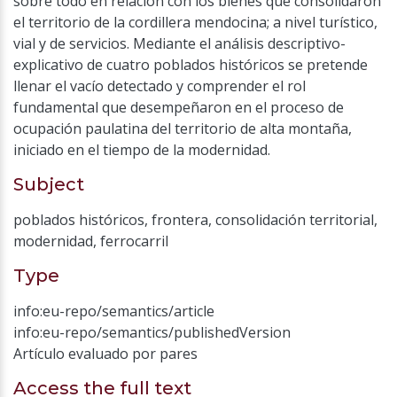
sobre todo en relación con los bienes que consolidaron
el territorio de la cordillera mendocina; a nivel turístico,
vial y de servicios. Mediante el análisis descriptivo-
explicativo de cuatro poblados históricos se pretende
llenar el vacío detectado y comprender el rol
fundamental que desempeñaron en el proceso de
ocupación paulatina del territorio de alta montaña,
iniciado en el tiempo de la modernidad.
Subject
poblados históricos
,
frontera
,
consolidación territorial
,
modernidad
,
ferrocarril
Type
info:eu-repo/semantics/article
info:eu-repo/semantics/publishedVersion
Artículo evaluado por pares
Access the full text