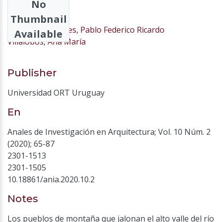
No
Authors
Thumbnail
Bianchi Palomares, Pablo Federico Ricardo
Available
Villalobos, Ana María
Publisher
Universidad ORT Uruguay
En
Anales de Investigación en Arquitectura; Vol. 10 Núm. 2
(2020); 65-87
2301-1513
2301-1505
10.18861/ania.2020.10.2
Notes
Los pueblos de montaña que jalonan el alto valle del río