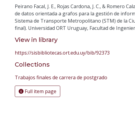
Peirano Facal, J. E., Rojas Cardona, J. C., & Romero Ca
de datos orientada a grafos para la gestión de inform
Sistema de Transporte Metropolitano (STM) de la C
final). Universidad ORT Uruguay, Facultad de Ingenier
View in library
https://sisbibliotecas.ort.edu.uy/bib/92373
Collections
Trabajos finales de carrera de postgrado
Full item page