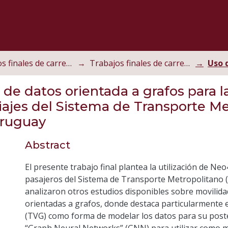
Trabajos finales de carrera
Trabajos finales de carrera de postgrado
e datos orientada a grafos para l
viajes del Sistema de Transporte Me
Uruguay
Abstract
El presente trabajo final plantea la utilización de Ne
pasajeros del Sistema de Transporte Metropolitano 
analizaron otros estudios disponibles sobre movilida
orientadas a grafos, donde destaca particularmente 
(TVG) como forma de modelar los datos para su poster