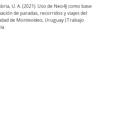
labria, U. A. (2021). Uso de Neo4J como base
ación de paradas, recorridos y viajes del
iudad de Montevideo, Uruguay (Trabajo
ía.