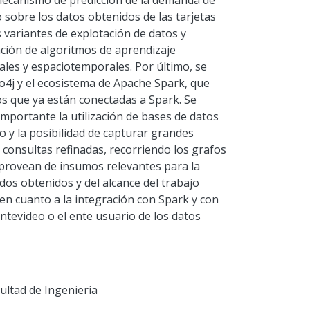
ecanismo de predicción de la demanda de
 sobre los datos obtenidos de las tarjetas
 variantes de explotación de datos y
ación de algoritmos de aprendizaje
les y espaciotemporales. Por último, se
Neo4j y el ecosistema de Apache Spark, que
os que ya están conectadas a Spark. Se
 importante la utilización de bases de datos
o y la posibilidad de capturar grandes
consultas refinadas, recorriendo los grafos
provean de insumos relevantes para la
ados obtenidos y del alcance del trabajo
en cuanto a la integración con Spark y con
ntevideo o el ente usuario de los datos
ultad de Ingeniería