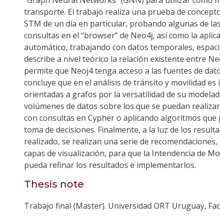
“Graph Neural Networks” (GNN) para utilizar como m
transporte. El trabajo realiza una prueba de concepto
STM de un día en particular, probando algunas de las
consultas en el “browser” de Neo4j, así como la aplic
automático, trabajando con datos temporales, espacia
describe a nivel teórico la relación existente entre 
permite que Neoj4 tenga acceso a las fuentes de dat
concluye que en el análisis de tránsito y movilidad es
orientadas a grafos por la versatilidad de su modelad
volúmenes de datos sobre los que se puedan realizar 
con consultas en Cypher o aplicando algoritmos que 
toma de decisiones. Finalmente, a la luz de los result
realizado, se realizan una serie de recomendaciones, 
capas de visualización, para que la Intendencia de Mo
pueda refinar los resultados e implementarlos.
Thesis note
Trabajo final (Master). Universidad ORT Uruguay, Fac