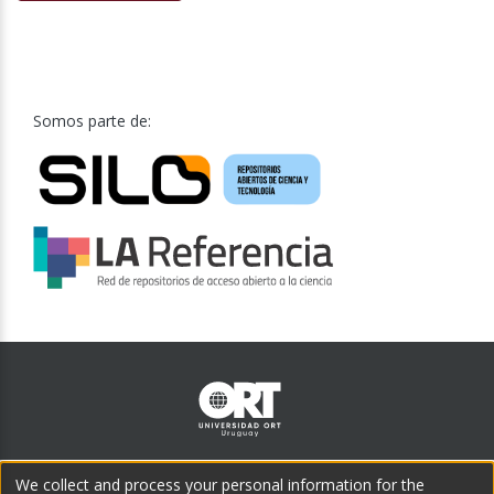
Somos parte de:
Teléfono central:
We collect and process your personal information for the