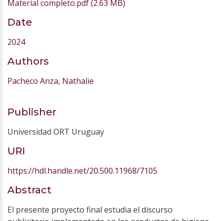
Material completo.pdf
(2.63 MB)
Date
2024
Authors
Pacheco Anza, Nathalie
Publisher
Universidad ORT Uruguay
URI
https://hdl.handle.net/20.500.11968/7105
Abstract
El presente proyecto final estudia el discurso