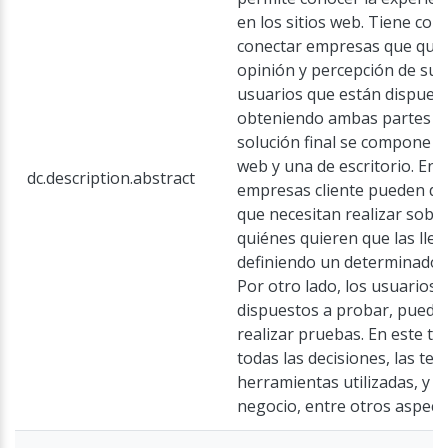
en los sitios web. Tiene com
conectar empresas que quie
opinión y percepción de sus 
usuarios que están dispuest
obteniendo ambas partes un
solución final se compone d
web y una de escritorio. En e
dc.description.abstract
empresas cliente pueden def
que necesitan realizar sobr
quiénes quieren que las llev
definiendo un determinado p
Por otro lado, los usuarios 
dispuestos a probar, pueden 
realizar pruebas. En este tr
todas las decisiones, las tec
herramientas utilizadas, y e
negocio, entre otros aspect