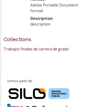
Adobe Portable Document
Format
Description:
description
Collections
Trabajos finales de carrera de grado
Somos parte de: