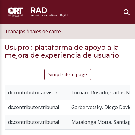
Trabajos finales de carrera de grado
Usupro
: plataforma de apoyo a la
mejora de experiencia de usuario
Simple item page
dc.contributor.advisor
Fornaro Rosado, Carlos Nic
dc.contributor.tribunal
Garbervetsky, Diego David
dc.contributor.tribunal
Matalonga Motta, Santiago