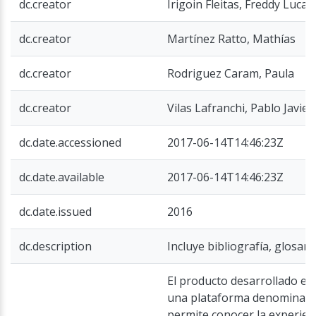
dc.creator
Irigoin Fleitas, Freddy Lucas
dc.creator
Martínez Ratto, Mathías
dc.creator
Rodriguez Caram, Paula
dc.creator
Vilas Lafranchi, Pablo Javier
dc.date.accessioned
2017-06-14T14:46:23Z
dc.date.available
2017-06-14T14:46:23Z
dc.date.issued
2016
dc.description
Incluye bibliografía, glosar
El producto desarrollado en
una plataforma denominada
permite conocer la experien