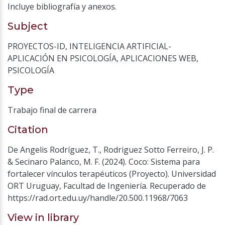
Incluye bibliografía y anexos.
Subject
PROYECTOS-ID
,
INTELIGENCIA ARTIFICIAL-
APLICACIÓN EN PSICOLOGÍA
,
APLICACIONES WEB
,
PSICOLOGÍA
Type
Trabajo final de carrera
Citation
De Angelis Rodríguez, T., Rodriguez Sotto Ferreiro, J. P.
& Secinaro Palanco, M. F. (2024). Coco: Sistema para
fortalecer vínculos terapéuticos (Proyecto). Universidad
ORT Uruguay, Facultad de Ingeniería. Recuperado de
https://rad.ort.edu.uy/handle/20.500.11968/7063
View in library