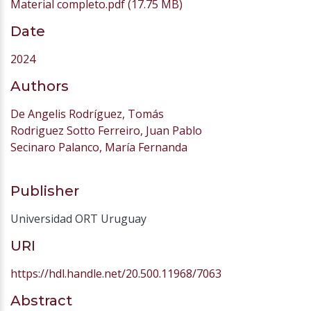
Material completo.pdf
(17.75 MB)
Date
2024
Authors
De Angelis Rodríguez, Tomás
Rodriguez Sotto Ferreiro, Juan Pablo
Secinaro Palanco, María Fernanda
Publisher
Universidad ORT Uruguay
URI
https://hdl.handle.net/20.500.11968/7063
Abstract