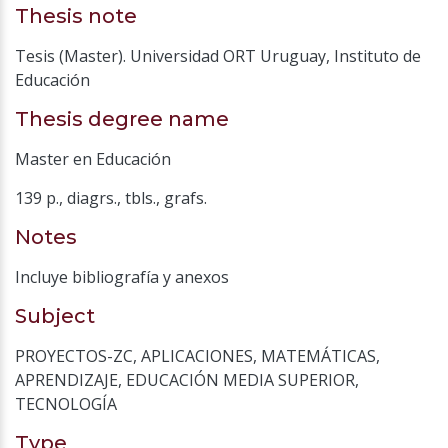
Thesis note
Tesis (Master). Universidad ORT Uruguay, Instituto de
Educación
Thesis degree name
Master en Educación
139 p., diagrs., tbls., grafs.
Notes
Incluye bibliografía y anexos
Subject
PROYECTOS-ZC
,
APLICACIONES
,
MATEMÁTICAS
,
APRENDIZAJE
,
EDUCACIÓN MEDIA SUPERIOR
,
TECNOLOGÍA
Type