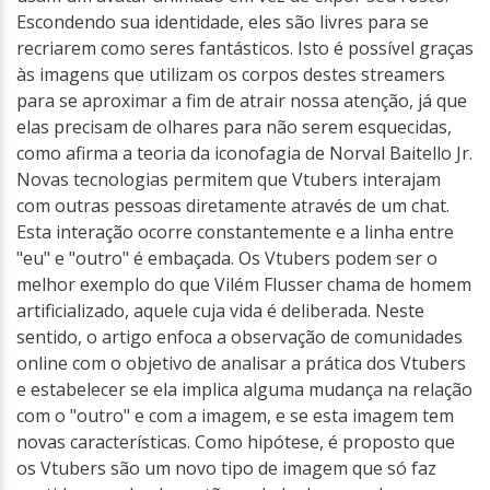
Escondendo sua identidade, eles são livres para se
recriarem como seres fantásticos. Isto é possível graças
às imagens que utilizam os corpos destes streamers
para se aproximar a fim de atrair nossa atenção, já que
elas precisam de olhares para não serem esquecidas,
como afirma a teoria da iconofagia de Norval Baitello Jr.
Novas tecnologias permitem que Vtubers interajam
com outras pessoas diretamente através de um chat.
Esta interação ocorre constantemente e a linha entre
"eu" e "outro" é embaçada. Os Vtubers podem ser o
melhor exemplo do que Vilém Flusser chama de homem
artificializado, aquele cuja vida é deliberada. Neste
sentido, o artigo enfoca a observação de comunidades
online com o objetivo de analisar a prática dos Vtubers
e estabelecer se ela implica alguma mudança na relação
com o "outro" e com a imagem, e se esta imagem tem
novas características. Como hipótese, é proposto que
os Vtubers são um novo tipo de imagem que só faz