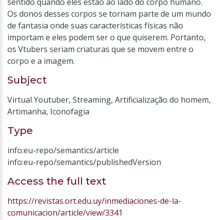
sentido quando eles estão ao lado do corpo humano.
Os donos desses corpos se tornam parte de um mundo
de fantasia onde suas características físicas não
importam e eles podem ser o que quiserem. Portanto,
os Vtubers seriam criaturas que se movem entre o
corpo e a imagem.
Subject
Virtual Youtuber
,
Streaming
,
Artificialização do homem
,
Artimanha
,
Iconofagia
Type
info:eu-repo/semantics/article
info:eu-repo/semantics/publishedVersion
Access the full text
https://revistas.ort.edu.uy/inmediaciones-de-la-
comunicacion/article/view/3341