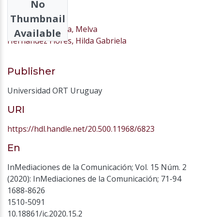
No
Authors
Thumbnail
Navarro Sequeira, Melva
Available
Hernández Flores, Hilda Gabriela
Publisher
Universidad ORT Uruguay
URI
https://hdl.handle.net/20.500.11968/6823
En
InMediaciones de la Comunicación; Vol. 15 Núm. 2
(2020): InMediaciones de la Comunicación; 71-94
1688-8626
1510-5091
10.18861/ic.2020.15.2