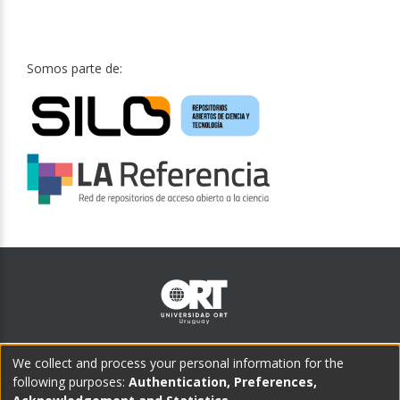
Somos parte de:
Teléfono central:
We collect and process your personal information for the
(598) 2902 1505
following purposes:
Authentication, Preferences,