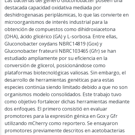
Las bacterias del género Gluconobacter poseen una
destacada capacidad oxidativa mediada por
deshidrogenasas periplásmicas, lo que las convierte en
microorganismos de interés industrial para la
obtención de compuestos como dihidroxiacetona
(DHA), ácido glicérico (GA) y L-sorbosa. Entre ellas,
Gluconobacter oxydans NBRC14819 (Gox) y
Gluconobacter frateurii NBRC103465 (Gfr) se han
estudiado ampliamente por su eficiencia en la
conversión de glicerol, posicionándose como
plataformas biotecnológicas valiosas. Sin embargo, el
desarrollo de herramientas genéticas para estas
especies continúa siendo limitado debido a que no son
organismos modelo consolidados. Este trabajo tuvo
como objetivo fortalecer dichas herramientas mediante
dos enfoques. El primero consistió en evaluar
promotores para la expresión génica en Gox y Gfr
utilizando mCherry como reportero. Se ensayaron
promotores previamente descritos en acetobacterias