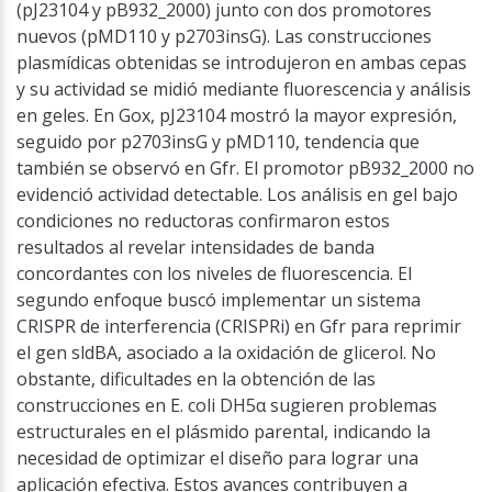
(pJ23104 y pB932_2000) junto con dos promotores
nuevos (pMD110 y p2703insG). Las construcciones
plasmídicas obtenidas se introdujeron en ambas cepas
y su actividad se midió mediante fluorescencia y análisis
en geles. En Gox, pJ23104 mostró la mayor expresión,
seguido por p2703insG y pMD110, tendencia que
también se observó en Gfr. El promotor pB932_2000 no
evidenció actividad detectable. Los análisis en gel bajo
condiciones no reductoras confirmaron estos
resultados al revelar intensidades de banda
concordantes con los niveles de fluorescencia. El
segundo enfoque buscó implementar un sistema
CRISPR de interferencia (CRISPRi) en Gfr para reprimir
el gen sldBA, asociado a la oxidación de glicerol. No
obstante, dificultades en la obtención de las
construcciones en E. coli DH5α sugieren problemas
estructurales en el plásmido parental, indicando la
necesidad de optimizar el diseño para lograr una
aplicación efectiva. Estos avances contribuyen a