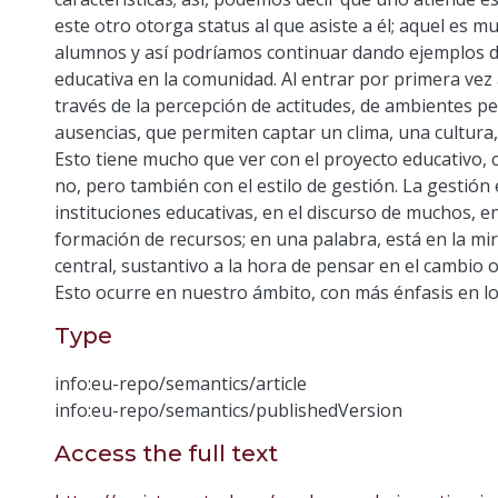
este otro otorga status al que asiste a él; aquel es m
alumnos y así podríamos continuar dando ejemplos de
educativa en la comunidad. Al entrar por primera vez 
través de la percepción de actitudes, de ambientes pe
ausencias, que permiten captar un clima, una cultura, 
Esto tiene mucho que ver con el proyecto educativo, co
no, pero también con el estilo de gestión. La gestión 
instituciones educativas, en el discurso de muchos, en 
formación de recursos; en una palabra, está en la mir
central, sustantivo a la hora de pensar en el cambio o
Esto ocurre en nuestro ámbito, con más énfasis en lo
Type
info:eu-repo/semantics/article
info:eu-repo/semantics/publishedVersion
Access the full text