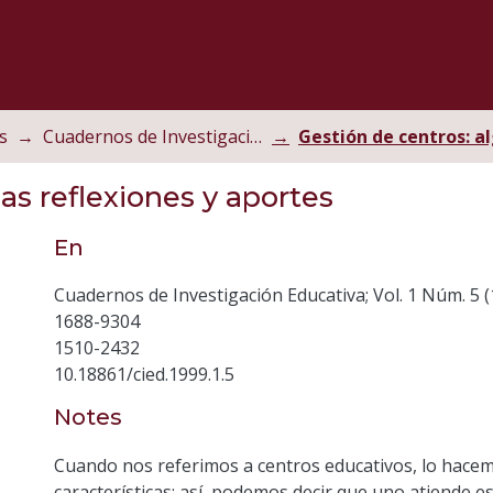
s
Cuadernos de Investigación Educativa
as reflexiones y aportes
En
Cuadernos de Investigación Educativa; Vol. 1 Núm. 5 (1
1688-9304
1510-2432
10.18861/cied.1999.1.5
Notes
Cuando nos referimos a centros educativos, lo hacem
características; así, podemos decir que uno atiende e