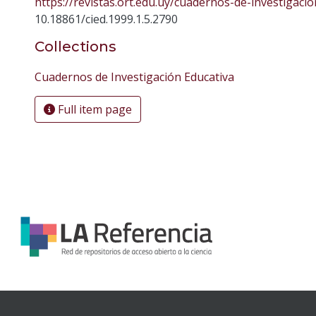
https://revistas.ort.edu.uy/cuadernos-de-investigacio
10.18861/cied.1999.1.5.2790
Collections
Cuadernos de Investigación Educativa
Full item page