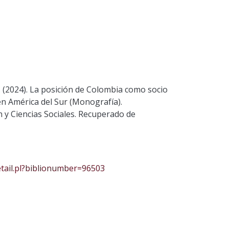
, A. (2024). La posición de Colombia como socio
en América del Sur (Monografía).
 y Ciencias Sociales. Recuperado de
detail.pl?biblionumber=96503