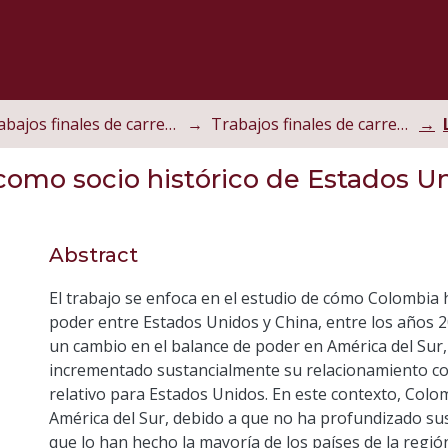
Trabajos finales de carrera
Trabajos finales de carrera de grado
como socio histórico de Estados Un
Abstract
El trabajo se enfoca en el estudio de cómo Colombia 
poder entre Estados Unidos y China, entre los años 2
un cambio en el balance de poder en América del Sur,
incrementado sustancialmente su relacionamiento c
relativo para Estados Unidos. En este contexto, Col
América del Sur, debido a que no ha profundizado su
que lo han hecho la mayoría de los países de la regió