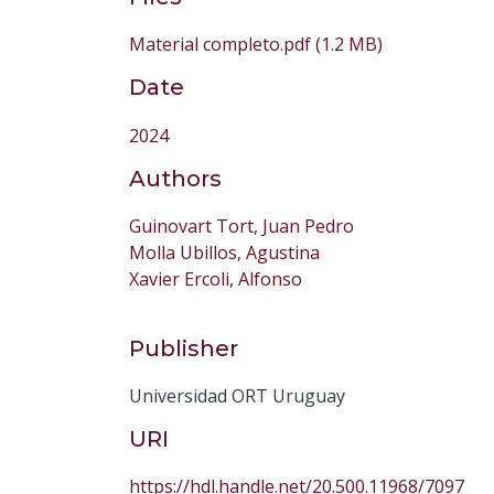
Material completo.pdf
(1.2 MB)
Date
2024
Authors
Guinovart Tort, Juan Pedro
Molla Ubillos, Agustina
Xavier Ercoli, Alfonso
Publisher
Universidad ORT Uruguay
URI
https://hdl.handle.net/20.500.11968/7097