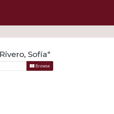
ivero, Sofía"
Browse