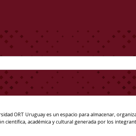
rsidad ORT Uruguay es un espacio para almacenar, organizar, 
ón científica, académica y cultural generada por los integran