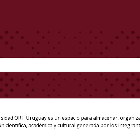
rsidad ORT Uruguay es un espacio para almacenar, organizar, 
ón científica, académica y cultural generada por los integran